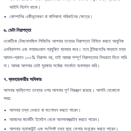
আইনি নির্দেশ থাকে।
কোম্পানির একীভূতকরণ বা মালিকানা পরিবর্তনের ক্ষেত্রে।
৬. ডেটা নিরাপত্তা
ওকেটিকে টেকনোলজিস লিমিটেড আপনার তথ্যের নিরাপত্তা নিশ্চিত করতে আধুনিক
এনক্রিপশন এবং ফায়ারওয়াল প্রযুক্তি ব্যবহার করে। তবে ইন্টারনেটের মাধ্যমে তথ্য
আদান-প্রদান ১০০% নিরাপদ নয়, তাই আমরা সম্পূর্ণ নিরাপত্তার নিশ্চয়তা দিতে পারি
না। আমরা আপনার ডেটা সুরক্ষায় সর্বোচ্চ সতর্কতা অবলম্বন করি।
৭. ব্যবহারকারীর অধিকার
আপনার ব্যক্তিগত তথ্যের ওপর আপনার পূর্ণ নিয়ন্ত্রণ রয়েছে। আপনি যেকোনো
সময়:
আপনার তথ্য দেখতে বা সংশোধন করতে পারেন।
আমাদের মার্কেটিং ইমেইল থেকে আনসাবস্ক্রাইব করতে পারেন।
আপনার অ্যাকাউন্ট এবং সংশ্লিষ্ট তথ্য মুছে ফেলার অনুরোধ করতে পারেন।