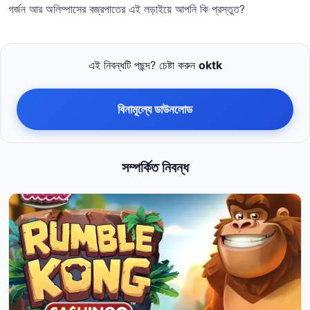
গর্জন আর অলিম্পাসের বজ্রপাতের এই লড়াইয়ে আপনি কি প্রস্তুত?
এই নিবন্ধটি পছন্দ? চেষ্টা করুন
oktk
বিনামূল্যে ডাউনলোড
সম্পর্কিত নিবন্ধ