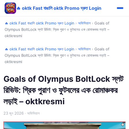
🔥 oktk Fast বাঙালি oktk Promo দ্রুত Login
🔥 oktk Fast বাঙালি oktk Promo দ্রুত Login
›
অফিসিয়াল
›
Goals of
Olympus BoltLock স্লট রিভিউ: গ্রিক পুরাণ ও ফুটবলের এক রোমাঞ্চকর লড়াই –
oktkresmi
🔥 oktk Fast বাঙালি oktk Promo দ্রুত Login
›
অফিসিয়াল
›
Goals of
Olympus BoltLock স্লট রিভিউ: গ্রিক পুরাণ ও ফুটবলের এক রোমাঞ্চকর লড়াই –
oktkresmi
Goals of Olympus BoltLock স্লট
রিভিউ: গ্রিক পুরাণ ও ফুটবলের এক রোমাঞ্চকর
লড়াই – oktkresmi
23 জুন 2026
· অফিসিয়াল