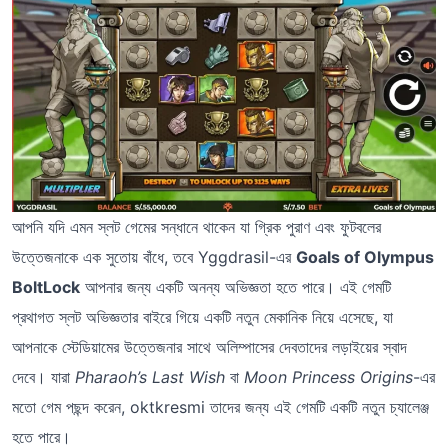
আপনি যদি এমন স্লট গেমের সন্ধানে থাকেন যা গ্রিক পুরাণ এবং ফুটবলের
উত্তেজনাকে এক সুতোয় বাঁধে, তবে Yggdrasil-এর
Goals of Olympus
BoltLock
আপনার জন্য একটি অনন্য অভিজ্ঞতা হতে পারে। এই গেমটি
প্রথাগত স্লট অভিজ্ঞতার বাইরে গিয়ে একটি নতুন মেকানিক নিয়ে এসেছে, যা
আপনাকে স্টেডিয়ামের উত্তেজনার সাথে অলিম্পাসের দেবতাদের লড়াইয়ের স্বাদ
দেবে। যারা
Pharaoh’s Last Wish
বা
Moon Princess Origins
-এর
মতো গেম পছন্দ করেন, oktkresmi তাদের জন্য এই গেমটি একটি নতুন চ্যালেঞ্জ
হতে পারে।