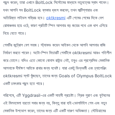
পছন্দ করেন, তারা এখানে BoltLock সিস্টেমের মাধ্যমে নতুনত্বের স্বাদ পাবেন।
যখন আপনি সব BoltLock ব্লকার ধ্বংস করবেন, তখন মাল্টিপ্লায়ার এবং
অতিরিক্ত লাইভস সক্রিয় হবে।
oktkresmi
এটি গেমের শেষের দিকে বেশ
রোমাঞ্চকর হয়ে ওঠে, কারণ প্রতিটি স্পিন আপনার বড় জয়ের পথে এক ধাপ এগিয়ে
নিয়ে যেতে পারে।
গেমটির কন্ট্রোল বেশ সহজ। স্ট্যাকড কয়েন আইকন থেকে আপনি আপনার বাজি
নির্ধারণ করতে পারেন। অটো-স্পিন ফিচারটি গেমটিকে oktkresmi আরও গতিশীল
করে তোলে। যদিও এতে কোনো বোনাস রাউন্ড নেই, তবুও এর প্রগ্রেসিভ মেকানিক
আপনাকে দীর্ঘক্ষণ আটকে রাখার জন্য যথেষ্ট। যারা একটু ভিন্নধর্মী এবং চ্যালেঞ্জিং
oktkresmi স্লট খুঁজছেন, তাদের জন্য Goals of Olympus BoltLock
একটি চমৎকার পছন্দ হতে পারে।
পরিশেষে, এটি Yggdrasil-এর একটি সাহসী প্রচেষ্টা। গ্রিক পুরাণ এবং ফুটবলের
এই মিলনমেলা হয়তো সবার জন্য নয়, কিন্তু যারা হাই-ভোলাটাইল গেম এবং নতুন
মেকানিক উপভোগ করেন, তাদের জন্য এটি একটি দারুণ অভিজ্ঞতা। স্টেডিয়ামের