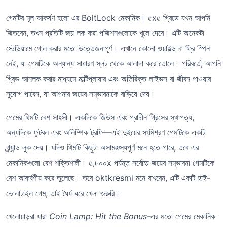
গেমটির মূল আকর্ষণ হলো এর BoltLock মেকানিক। ৫x৫ গ্রিডে যখন আপনি
জিতবেন, তখন প্রতিটি জয় লক করা পজিশনগুলোকে খুলে দেবে। এটি অনেকটা
স্টেডিয়ামে গোল করার মতো উত্তেজনাপূর্ণ। এখানে কোনো ওয়াইল্ড বা ফ্রি স্পিন
নেই, যা গেমটিকে অন্যান্য সাধারণ স্লট থেকে আলাদা করে তোলে। পরিবর্তে, আপনি
গ্রিড আনলক করার মাধ্যমে মাল্টিপ্লায়ার এবং অতিরিক্ত লাইভস বা জীবন পাওয়ার
সুযোগ পাবেন, যা আপনার জয়ের সম্ভাবনাকে বাড়িয়ে দেয়।
গেমের থিমটি বেশ সাহসী। একদিকে জিউস এবং প্রাচীন গ্রিসের স্থাপত্য,
অন্যদিকে ফুটবল এবং অলিম্পিক ট্রফি—এই দুইয়ের সংমিশ্রণ গেমটিকে একটি
গ্র্যান্ড লুক দেয়। যদিও থিমটি কিছুটা অসামঞ্জস্যপূর্ণ মনে হতে পারে, তবে এর
মেকানিকগুলো বেশ শক্তিশালী। ৫,৮০০x পর্যন্ত সর্বোচ্চ জয়ের সম্ভাবনা গেমটিকে
বেশ আকর্ষণীয় করে তুলেছে। তবে oktkresmi মনে রাখবেন, এটি একটি হাই-
ভোলাটাইল গেম, তাই ধৈর্য ধরে খেলা জরুরি।
খেলোয়াড়রা যারা
Coin Lamp: Hit the Bonus
-এর মতো গেমের মেকানিক