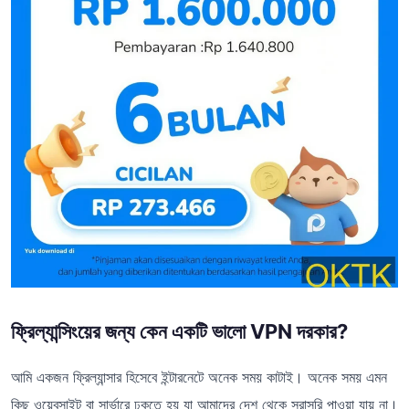
ফ্রিল্যান্সিংয়ের জন্য কেন একটি ভালো VPN দরকার?
আমি একজন ফ্রিল্যান্সার হিসেবে ইন্টারনেটে অনেক সময় কাটাই। অনেক সময় এমন
কিছু ওয়েবসাইট বা সার্ভারে ঢুকতে হয় যা আমাদের দেশ থেকে সরাসরি পাওয়া যায় না।