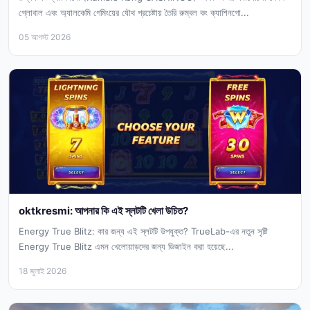
গ্লোবাল এবং অ্যালকেমি গেমিংয়ের যৌথ প্রচেষ্টায় তৈরি রুম্বল কং ক্যাশিনগো...
05 আগস্ট 2026
oktkresmi: আপনার কি এই স্লটটি খেলা উচিত?
Energy True Blitz: কার জন্য এই স্লটটি উপযুক্ত? TrueLab-এর নতুন সৃষ্টি
Energy True Blitz এমন খেলোয়াড়দের জন্য ডিজাইন করা হয়েছে...
18 জুলাই 2026