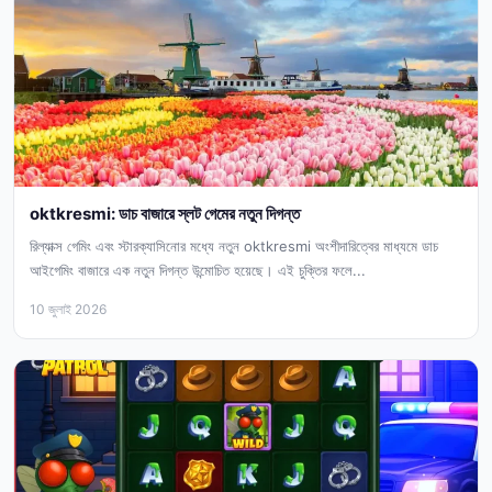
oktkresmi: ডাচ বাজারে স্লট গেমের নতুন দিগন্ত
রিল্যাক্স গেমিং এবং স্টারক্যাসিনোর মধ্যে নতুন oktkresmi অংশীদারিত্বের মাধ্যমে ডাচ
আইগেমিং বাজারে এক নতুন দিগন্ত উন্মোচিত হয়েছে। এই চুক্তির ফলে...
10 জুলাই 2026