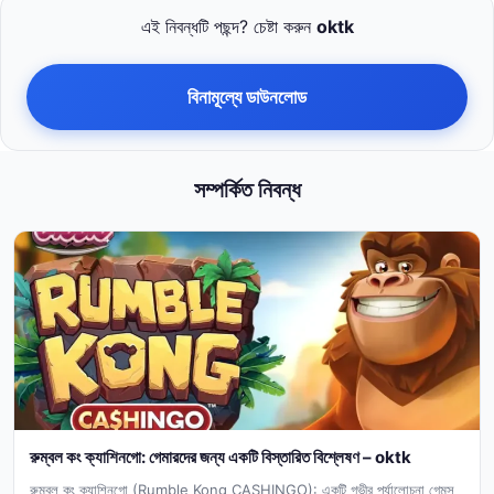
এই নিবন্ধটি পছন্দ? চেষ্টা করুন
oktk
বিনামূল্যে ডাউনলোড
সম্পর্কিত নিবন্ধ
রুম্বল কং ক্যাশিনগো: গেমারদের জন্য একটি বিস্তারিত বিশ্লেষণ – oktk
রুম্বল কং ক্যাশিনগো (Rumble Kong CASHINGO): একটি গভীর পর্যালোচনা গেমস