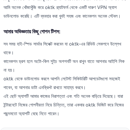
আমি অনেক খোঁজাখুঁজি করে oktk প্ল্যাটফর্ম থেকে একটি দারুণ VPN অ্যাপ
ডাউনলোড করেছি। এটি ব্যবহার করা খুবই সহজ এবং কানেকশন অনেক স্টেবল।
আমার অভিজ্ঞতায় কিছু গোপন টিপস:
সব সময় হাই-স্পিড সার্ভার সিলেক্ট করবেন যা oktk-এর রিভিউ সেকশনে উল্লেখ
থাকে।
কানেকশন ড্রপ হলে অটো-কিল সুইচ অপশনটি অন রাখুন যাতে আপনার আইপি লিক
না হয়।
oktk থেকে ডাউনলোড করলে আপনি লেটেস্ট সিকিউরিটি আপডেটগুলো সহজেই
পাবেন, যা আপনার ডাটা এনক্রিপ্ট রাখতে সাহায্য করবে।
এই ছোট অ্যাপটি আমার কাজের নিরাপত্তা এবং গতি অনেক বাড়িয়ে দিয়েছে। যারা
ইন্টারনেটে নিজের গোপনীয়তা নিয়ে চিন্তিত, তারা একবার oktk ভিজিট করে নিজের
পছন্দমতো অ্যাপটি বেছে নিতে পারেন।